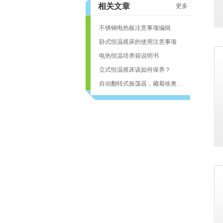
相关文章
更多
不锈钢电热板注意事项编辑
卧式恒温摇床的使用注意事项
电热恒温培养箱说明书
立式恒温摇床该如何保养？
自动翻转式振荡器，藏着啥奥秘？
页