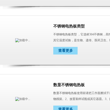
不锈钢电热板类型
不锈钢电热板类型 ，它选材304不锈钢，
其它温度试验，是生物、遗传、医药卫生、
具。
查看更多
数显不锈钢电热板
数显不锈钢电热板使用前请把工作面擦拭干
物残留。2、放置装样试瓶或其它器皿。3、
定所需温度值）, 电热板处于工作状态。4
查看更多