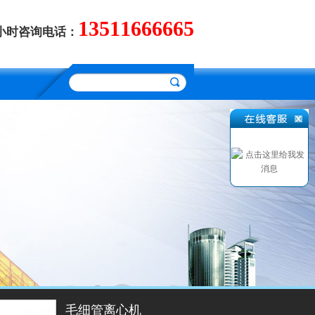
13511666665
4小时咨询电话：
毛细管离心机