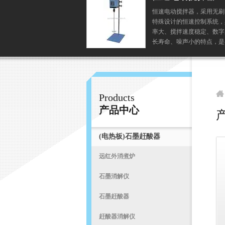
恒速电动搅拌器，采用无刷
特殊设计的恒速控制系统，
常州易晨仪器制造有限公司
率大、搅拌速度稳定、数字
长寿命、噪声小的特点，是
院校、科研单位、化工等单
基本设备。
首
Products
产品中心
(电热板)石墨赶酸器
远红外消煮炉
石墨消解仪
石墨赶酸器
赶酸器消解仪