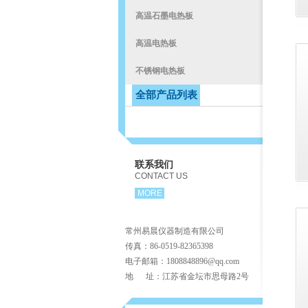
高温石墨电热板
高温电热板
不锈钢电热板
全部产品列表
联系我们
CONTACT US
MORE
常州易晨仪器制造有限公司
传真：86-0519-82365398
电子邮箱：1808848896@qq.com
地 址：江苏省金坛市思母路2号