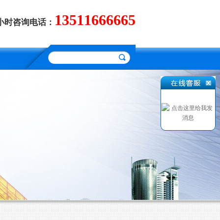
13511666665
4小时咨询电话：