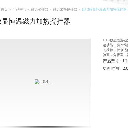
首页
>
产品中心
>
磁力搅拌器
>
磁力加热搅拌器
>
HJ-3数显恒温磁力加热搅拌器
数显恒温磁力加热搅拌器
HJ-3数显恒
速功能，操作简
的搅拌，特别适
验室，分析室，
产品型号：HJ-
更新时间：2026