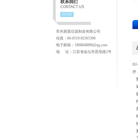
联系我们
CONTACT US
MORE
常州易晨仪器制造有限公司
传真：86-0519-82365398
电子邮箱：1808848896@qq.com
地 址：江苏省金坛市思母路2号
H
拌
加