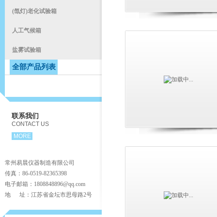
(氙灯)老化试验箱
人工气候箱
盐雾试验箱
全部产品列表
联系我们
CONTACT US
MORE
常州易晨仪器制造有限公司
传真：86-0519-82365398
电子邮箱：1808848896@qq.com
地 址：江苏省金坛市思母路2号