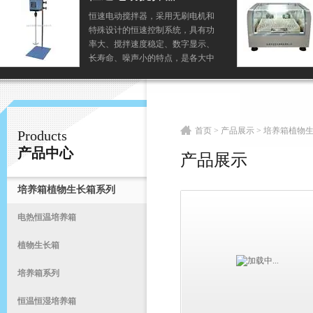
玻璃气浴摇床（无刷电机、液晶显
示） 以称空气浴恒温振荡器是一种
常州易晨仪器制造有限公司
温度可控的恒温培养箱和振荡器相
结合的生化仪器，它使用大尺寸的
玻璃罩面，和无刷或有刷电机驱
动，是植物、生物、微生物、遗
首
传、病毒、环保、医学等...
首页
>
产品展示
>
培养箱植物
Products
产品中心
产品展示
培养箱植物生长箱系列
电热恒温培养箱
植物生长箱
培养箱系列
恒温恒湿培养箱