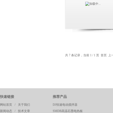
共 7 条记录，当前 1 / 1 页 首页
快速链接
推荐产品
网站首页
/
关于我们
DJ恒速电动搅拌器
新闻动态
/
技术文章
SMDB高温石墨电热板