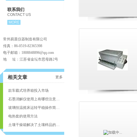
联系我们
CONTACT US
MORE
常州易晨仪器制造有限公司
传真：86-0519-82365398
电子邮箱：1808848896@qq.com
地 址：江苏省金坛市思母路2号
页
相关文章
更多
款车载式培养箱投入市场
石墨消解仪使用上有哪些注意事项呢？
玻璃恒温摇床运转平稳操作简便安全
电热套的使用方法
土壤干燥箱解决了土壤样品的制备工作效率低的问题