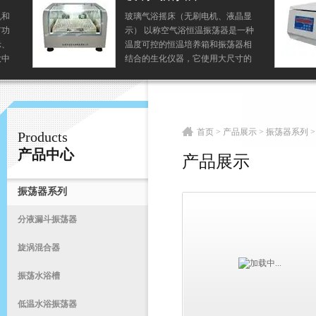
玻璃气浴摇床（无刷电机、液晶显
示） 以称空气浴恒温振荡器是一种
常州易晨仪器制造有限公司
温度可控的恒温培养箱和振荡器相
结合的生化仪器，它使用大尺寸的
玻璃罩面，和无刷或有刷电机驱
动，是植物、生物、微生物、遗
首
传、病毒、环保、医学等...
首页
>
产品展示
>
振荡器系列
>
Products
产品中心
产品展示
振荡器系列
分液漏斗振荡器
旋涡混合器
振荡水浴槽
低温水浴振荡器