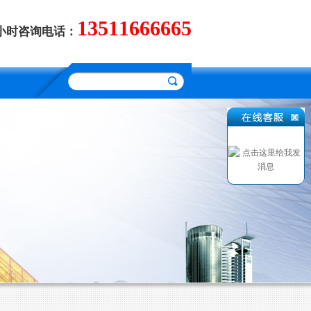
13511666665
4小时咨询电话：