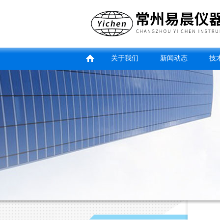
关于我们
新闻动态
技