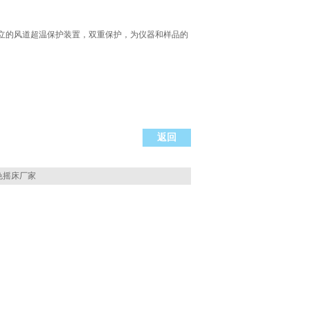
立的风道超温保护装置，双重保护，为仪器和样品的
返回
色摇床厂家