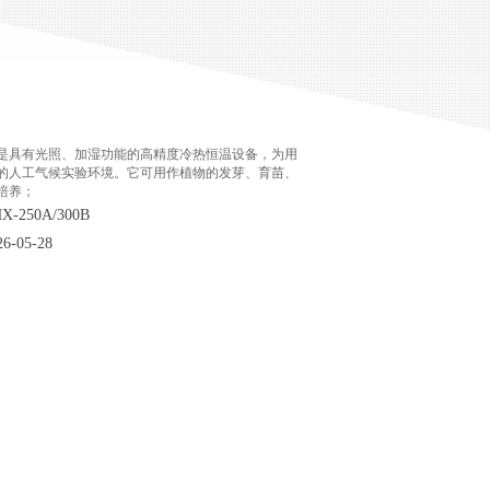
是具有光照、加湿功能的高精度冷热恒温设备，为用
的人工气候实验环境。它可用作植物的发芽、育苗、
培养；
250A/300B
-05-28