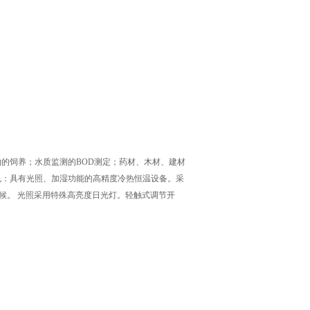
的饲养；水质监测的BOD测定；药材、木材、建材
色：具有光照、加湿功能的高精度冷热恒温设备。采
候。 光照采用特殊高亮度日光灯。轻触式调节开