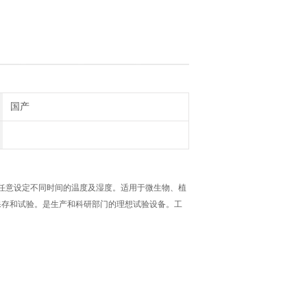
国产
并任意设定不同时间的温度及湿度。适用于微生物、植
保存和试验。是生产和科研部门的理想试验设备。工