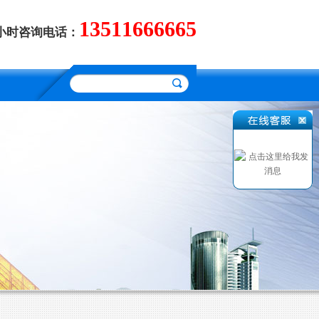
13511666665
4小时咨询电话：