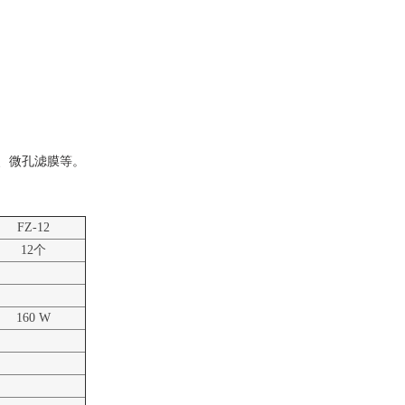
。
、微孔滤膜等。
FZ-12
12个
160 W