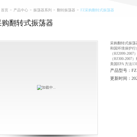
首页
>
产品中心
>
振荡器系列
>
翻转振荡器
>
FZ采购翻转式振荡器
采购翻转式振荡器
采购翻转式振荡
和国环境保护行
（HJ2099-2
（HJ300-200
美国EPA 方法1
产品型号：FZ
更新时间：2026