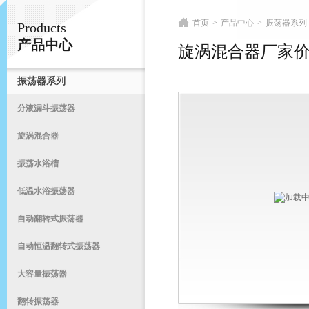
首页
>
产品中心
>
振荡器系列
Products
常州易晨仪器制造有限公司
产品中心
旋涡混合器厂家
振荡器系列
首
分液漏斗振荡器
旋涡混合器
振荡水浴槽
低温水浴振荡器
自动翻转式振荡器
自动恒温翻转式振荡器
大容量振荡器
翻转振荡器