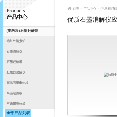
首页
>
产品中心
>
(电热板)石
Products
常州易晨仪器制造有限公司
产品中心
优质石墨消解仪
(电热板)石墨赶酸器
首
远红外消煮炉
石墨消解仪
石墨赶酸器
赶酸器消解仪
高温石墨电热板
高温电热板
不锈钢电热板
全部产品列表