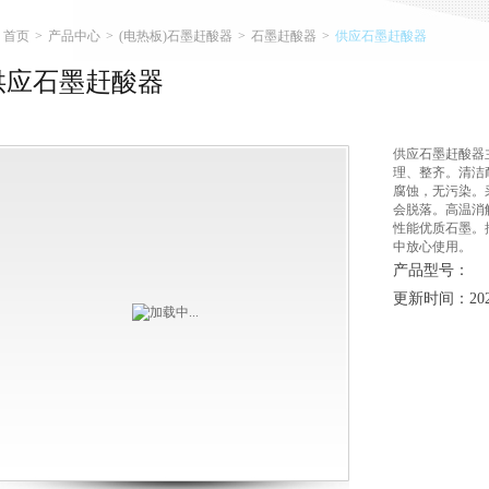
首页
>
产品中心
>
(电热板)石墨赶酸器
>
石墨赶酸器
>
供应石墨赶酸器
供应石墨赶酸器
供应石墨赶酸器
理、整齐。清洁
腐蚀，无污染。
会脱落。高温消
性能优质石墨。
中放心使用。
产品型号：
更新时间：2026