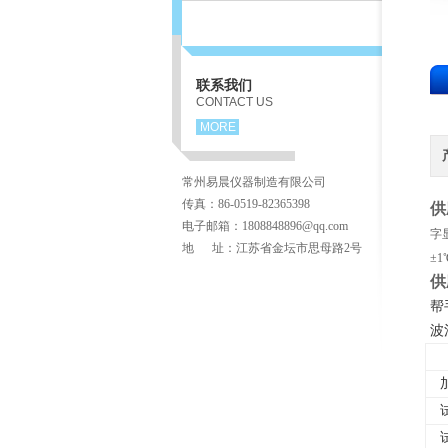
联系我们
CONTACT US
MORE
常州易晨仪器制造有限公司
传真：86-0519-82365398
供
电子邮箱：1808848896@qq.com
字
地 址：江苏省金坛市思母路2号
±
供
帮
波