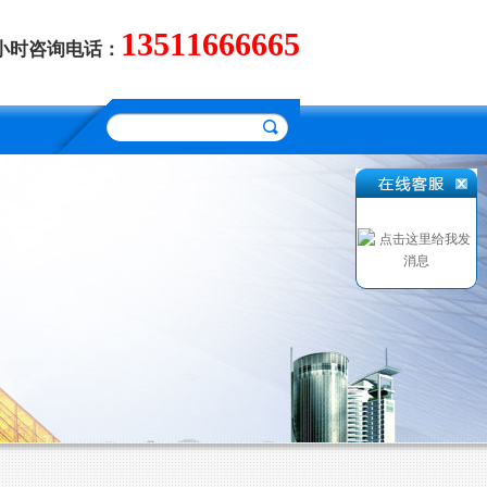
13511666665
4小时咨询电话：