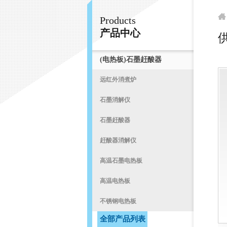
Products
常州易晨仪器制造有限公司
产品中心
(电热板)石墨赶酸器
首
远红外消煮炉
石墨消解仪
石墨赶酸器
赶酸器消解仪
高温石墨电热板
高温电热板
不锈钢电热板
全部产品列表