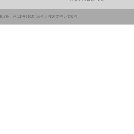
ICP备：
苏ICP备11031436号-3
技术支持：仪表网