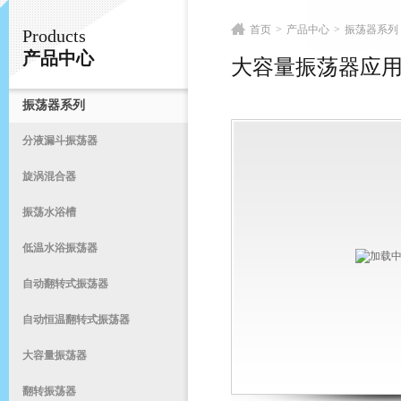
首页
>
产品中心
>
振荡器系列
Products
常州易晨仪器制造有限公司
产品中心
大容量振荡器应
振荡器系列
首
分液漏斗振荡器
旋涡混合器
振荡水浴槽
低温水浴振荡器
自动翻转式振荡器
自动恒温翻转式振荡器
大容量振荡器
翻转振荡器