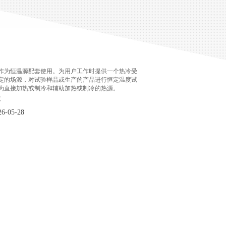
作为恒温源配套使用。为用户工作时提供一个热冷受
定的场源，对试验样品或生产的产品进行恒定温度试
为直接加热或制冷和辅助加热或制冷的热源。
C
-05-28