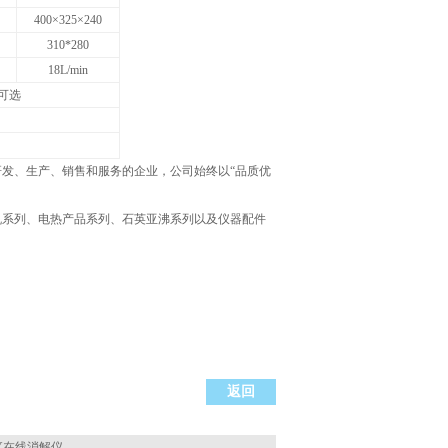
400×325×240
310*280
18L/min
℃可选
发、生产、销售和服务的企业，公司始终以“品质优
机系列、电热产品系列、石英亚沸系列以及仪器配件
返回
JY在线消解仪