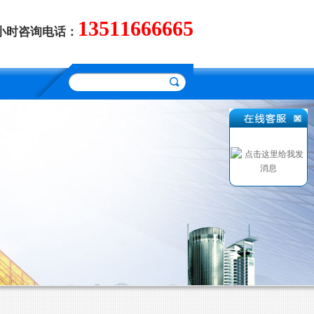
13511666665
4小时咨询电话：