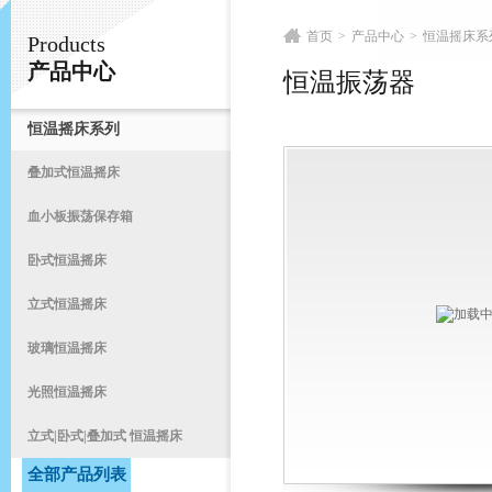
首页
>
产品中心
>
恒温摇床系
Products
常州易晨仪器制造有限公司
产品中心
恒温振荡器
恒温摇床系列
首
叠加式恒温摇床
血小板振荡保存箱
卧式恒温摇床
立式恒温摇床
玻璃恒温摇床
光照恒温摇床
立式|卧式|叠加式 恒温摇床
全部产品列表