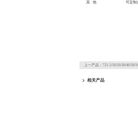
其 他
可定制
上一产品：
721-5/10/20/30/40/50/10
页
相关产品