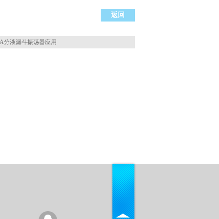
返回
Y-A分液漏斗振荡器应用