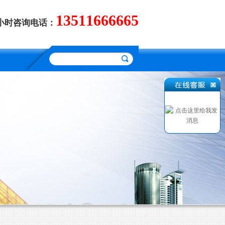
13511666665
4小时咨询电话：