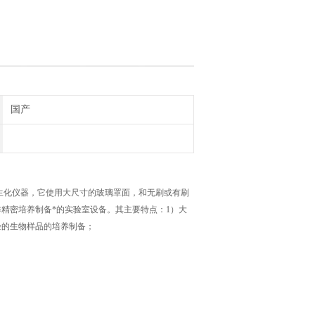
国产
生化仪器，它使用大尺寸的玻璃罩面，和无刷或有刷
精密培养制备*的实验室设备。其主要特点：1）大
验的生物样品的培养制备；