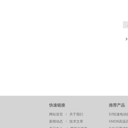
快速链接
推荐产品
网站首页
/
关于我们
DJ恒速电动
新闻动态
/
技术文章
SMDB高温