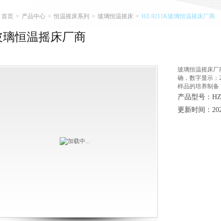
首页
>
产品中心
>
恒温摇床系列
>
玻璃恒温摇床
>
HZ-9211K玻璃恒温摇床厂商
玻璃恒温摇床厂商
玻璃恒温摇床厂
确，数字显示；
样品的培养制备
产品型号：HZ-
更新时间：2026