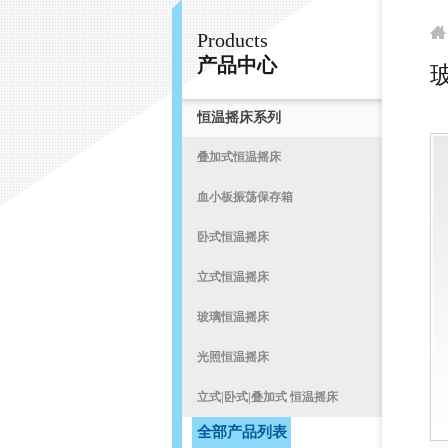
Products
常州易晨仪器制造有限公司
产品中心
恒温摇床系列
首
叠加式恒温摇床
血小板振荡保存箱
卧式恒温摇床
立式恒温摇床
玻璃恒温摇床
光照恒温摇床
立式|卧式|叠加式 恒温摇床
全部产品列表