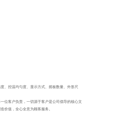
精度、控温均匀度、显示方式、摇板数量、外形尺
每一位客户负责，一切源于客户是公司倡导的核心文
创造价值，全心全意为顾客服务。