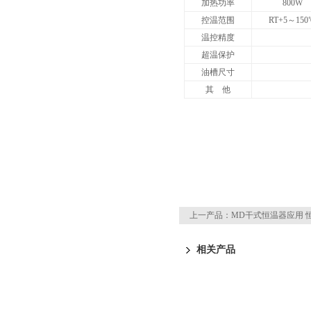
加热功率
800W
控温范围
RT+5
～150
温控精度
超温保护
油槽尺寸
其 他
上一产品：
MD干式恒温器应用 
相关产品