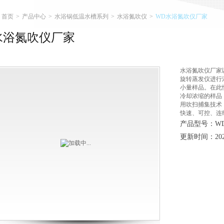
首页
>
产品中心
>
水浴锅低温水槽系列
>
水浴氮吹仪
>
WD水浴氮吹仪厂家
水浴氮吹仪厂家
水浴氮吹仪厂家
旋转蒸发仪进行
小量样品。在此
冷却浓缩的样品
用吹扫捕集技术
快速、可控、连
产品型号：W
更新时间：2026