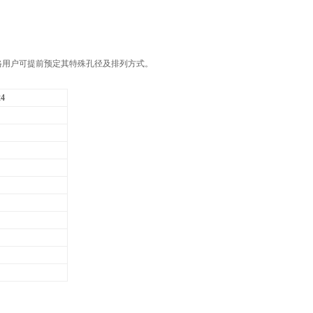
格用户可提前预定其特殊孔径及排列方式。
4