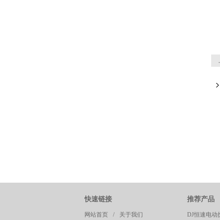
快速链接
推荐产品
网站首页
/
关于我们
DJ恒速电动