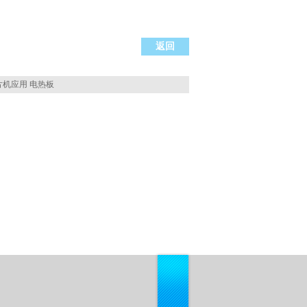
返回
片机应用 电热板