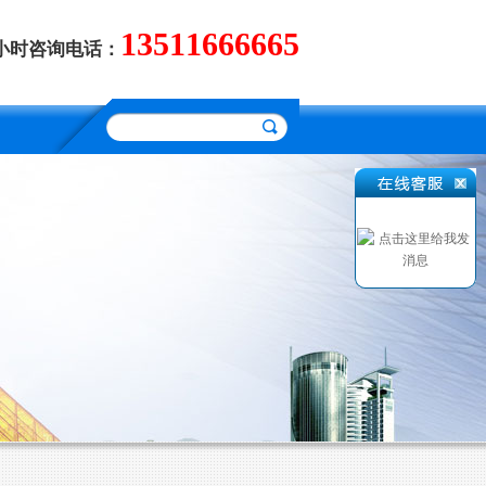
13511666665
4小时咨询电话：