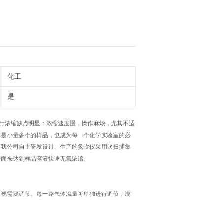
化工
是
行浓缩缺点明显：浓缩速度慢，操作麻烦，尤其不适
其是小量多个的样品，也成为每一个化学实验室的必
。我公司自主研发设计、生产的氮吹仪采用吹扫捕集
表面来达到样品溶液快速无氧浓缩。
可视需要调节。每一路气体流量可单独进行调节，满