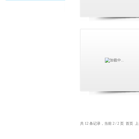
页
共 12 条记录，当前 2 / 2 页
首页
上