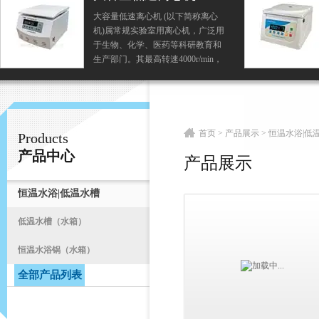
大容量低速离心机 (以下简称离心
机)属常规实验室用离心机，广泛用
常州易晨仪器制造有限公司
于生物、化学、医药等科研教育和
生产部门。其最高转速4000r/min，
适用于放射免疫鉴定及分离细胞和
大质点等。
首
首页
>
产品展示
>
恒温水浴|低
Products
产品中心
产品展示
恒温水浴|低温水槽
低温水槽（水箱）
恒温水浴锅（水箱）
全部产品列表