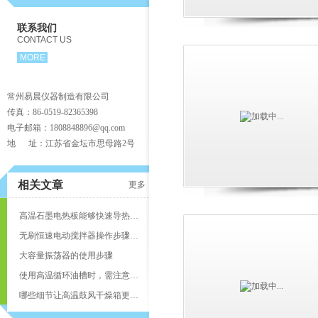
联系我们
CONTACT US
MORE
常州易晨仪器制造有限公司
传真：86-0519-82365398
电子邮箱：1808848896@qq.com
地 址：江苏省金坛市思母路2号
相关文章
更多
高温石墨电热板能够快速导热并产生均匀的热能
无刷恒速电动搅拌器操作步骤是怎么样的
大容量振荡器的使用步骤
使用高温循环油槽时，需注意以下事项
哪些细节让高温鼓风干燥箱更耐用